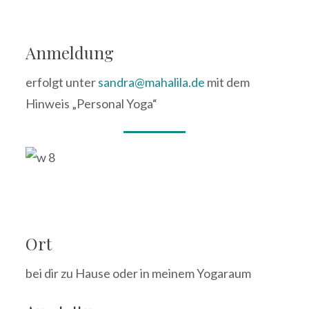
Anmeldung
erfolgt unter
sandra@mahalila.de
mit dem
Hinweis „Personal Yoga“
Ort
bei dir zu Hause oder in meinem Yogaraum