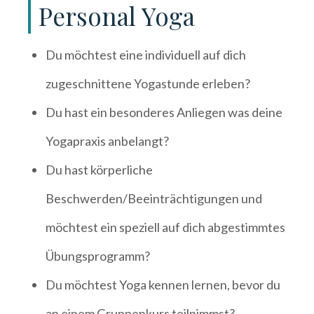
Personal Yoga
Du möchtest eine individuell auf dich
zugeschnittene Yogastunde erleben?
Du hast ein besonderes Anliegen was deine
Yogapraxis anbelangt?
Du hast körperliche
Beschwerden/Beeinträchtigungen und
möchtest ein speziell auf dich abgestimmtes
Übungsprogramm?
Du möchtest Yoga kennen lernen, bevor du
an einem Gruppenkurs teilnimmst?