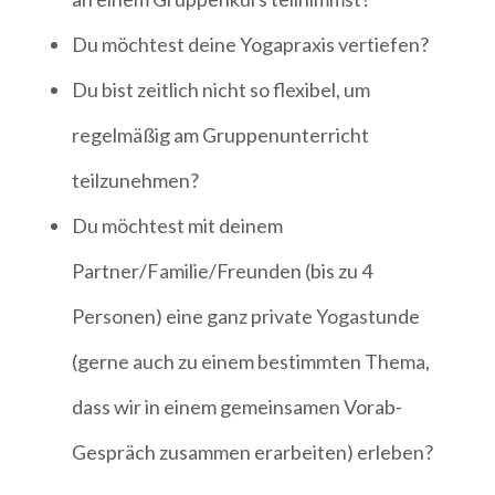
Du möchtest deine Yogapraxis vertiefen?
Du bist zeitlich nicht so flexibel, um
regelmäßig am Gruppenunterricht
teilzunehmen?
Du möchtest mit deinem
Partner/Familie/Freunden (bis zu 4
Personen) eine ganz private Yogastunde
(gerne auch zu einem bestimmten Thema,
dass wir in einem gemeinsamen Vorab-
Gespräch zusammen erarbeiten) erleben?