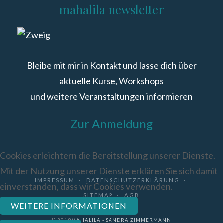
mahalila newsletter
Bleibe mit mir in Kontakt und lasse dich über
aktuelle Kurse, Workshops
und weitere Veranstaltungen informieren
Zur Anmeldung
Cookies erleichtern die Bereitstellung unserer Dienste.
Mit der Nutzung unserer Dienste erklären Sie sich damit
IMPRESSUM
DATENSCHUTZERKLÄRUNG
einverstanden, dass wir Cookies verwenden.
SITEMAP
AGB
WEITERE INFORMATIONEN
© 2019
MAHALILA - SANDRA ZIMMERMANN